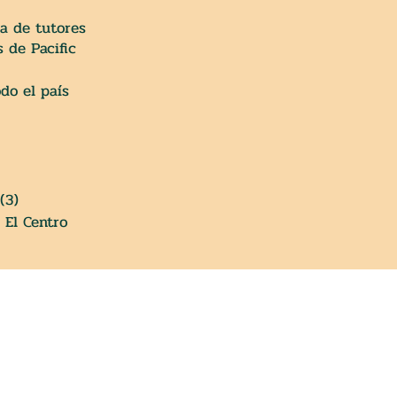
a de tutores
 de Pacific
do el país
(3)
, El Centro