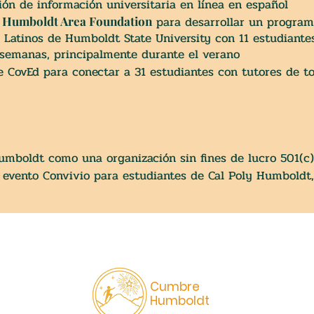
ón de información universitaria en línea en español
e
para desarrollar un program
Humboldt Area Foundation
 Latinos de Humboldt State University con 11 estudiantes
 semanas, principalmente durante el verano
de CovEd para conectar a 31 estudiantes con tutores de to
mboldt como una organización sin fines de lucro 501(c)
 evento Convivio para estudiantes de Cal Poly Humboldt
C
umbre
Humboldt