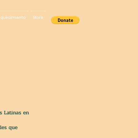
iquecimiento
More
s Latinas en
les que