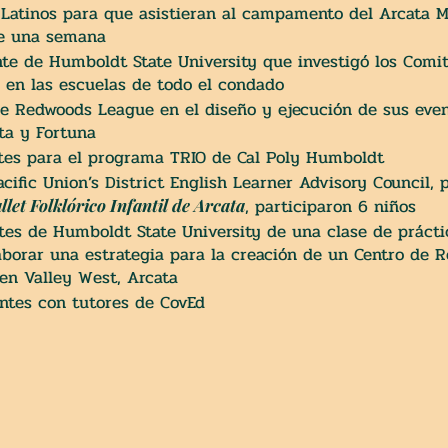
Latinos para que asistieran al campamento del Arcata M
te una semana
e de Humboldt State University que investigó los Comi
 en las escuelas de todo el condado
e Redwoods League en el diseño y ejecución de sus ev
ta y Fortuna
tes para el programa TRIO de Cal Poly Humboldt
cific Union’s District English Learner Advisory Council,
, participaron 6 niños
llet Folklórico Infantil de Arcata
tes de Humboldt State University de una clase de prácti
borar una estrategia para la creación de un Centro de R
en Valley West, Arcata
ntes con tutores de CovEd